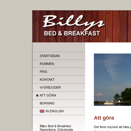
STARTSIDAN
RUMMEN
PRIS
KONTAKT
VI ERBJUDER
ATT GÖRA
BOKNING
IN ENGLISH
Att göra
Billys Bed & Breakfast
Det finns mycket att hitta
Nasenborg, Gösslunda